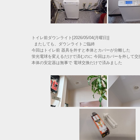
トイレ前ダウンライト[2026/05/04(月曜日)]
またしても、ダウンライトご臨終
今回はトイレ前 器具を外すと本体とカバーが分離した
蛍光電球を変えるだけで済むのに 今回はカバーを外して交
本体の安定器は無事で 電球交換だけで済みました