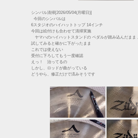
シンバル清掃[2026/05/04(月曜日)]
今回のシンバルは
6スタジオのハイハットトップ 14インチ
今回は絵付けも合わせて清掃実施
ヤマハのハイハットスタンドの ペダルが踏み込んだまま 
試してみると確かに下がったまま
これでは使えない
受付に下ろしてもう一度確認
えっ！ 治ってるの
しかし、ロッドが曲がっている
どうやら、修正だけで済みそうです