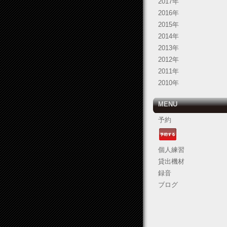
2017年
2016年
2015年
2014年
2013年
2012年
2011年
2010年
MENU
予約
個人練習
貸出機材
録音
ブログ